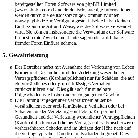
bereitgestellten Foren-Software von phpBB Limited
(www.phpbb.com) handelt; deutschsprachige Informationen
werden durch die deutschsprachige Community unter
www.phpbb.de zur Verfügung gestellt. Beide haben keinen
Einfluss auf die Art und Weise, wie die Software verwendet
wird. Sie können insbesondere die Verwendung der Software
für bestimmte Zwecke nicht untersagen oder auf Inhalte
fremder Foren Einfluss nehmen.
5. Gewährleistung
Der Betreiber haftet mit Ausnahme der Verletzung von Leben,
Körper und Gesundheit und der Verletzung wesentlicher
Vertragspflichten (Kardinalpflichten) nur für Schäden, die auf
ein vorsätzliches oder grob fahrlässiges Verhalten
zurückzuführen sind. Dies gilt auch für mittelbare
Folgeschäden wie insbesondere entgangenen Gewinn.
Die Haftung ist gegenüber Verbrauchern außer bei
vorsätzlichem oder grob fahrlässigem Verhalten oder bei
Schäden aus der Verletzung von Leben, Körper und
Gesundheit und der Verletzung wesentlicher Vertragspflichten
(Kardinalpflichten) auf die bei Vertragsschluss typischerweise
vorhersehbaren Schäden und im übrigen der Höhe nach auf
die vertragstypischen Durchschnittsschäden begrenzt. Dies