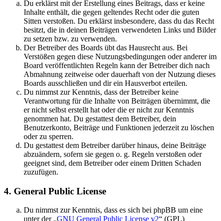
Du erklärst mit der Erstellung eines Beitrags, dass er keine
Inhalte enthält, die gegen geltendes Recht oder die guten
Sitten verstoßen. Du erklärst insbesondere, dass du das Recht
besitzt, die in deinen Beiträgen verwendeten Links und Bilder
zu setzen bzw. zu verwenden.
Der Betreiber des Boards übt das Hausrecht aus. Bei
Verstößen gegen diese Nutzungsbedingungen oder anderer im
Board veröffentlichten Regeln kann der Betreiber dich nach
Abmahnung zeitweise oder dauerhaft von der Nutzung dieses
Boards ausschließen und dir ein Hausverbot erteilen.
Du nimmst zur Kenntnis, dass der Betreiber keine
Verantwortung für die Inhalte von Beiträgen übernimmt, die
er nicht selbst erstellt hat oder die er nicht zur Kenntnis
genommen hat. Du gestattest dem Betreiber, dein
Benutzerkonto, Beiträge und Funktionen jederzeit zu löschen
oder zu sperren.
Du gestattest dem Betreiber darüber hinaus, deine Beiträge
abzuändern, sofern sie gegen o. g. Regeln verstoßen oder
geeignet sind, dem Betreiber oder einem Dritten Schaden
zuzufügen.
4. General Public License
Du nimmst zur Kenntnis, dass es sich bei phpBB um eine
unter der „
GNU General Public License v2
“ (GPL)