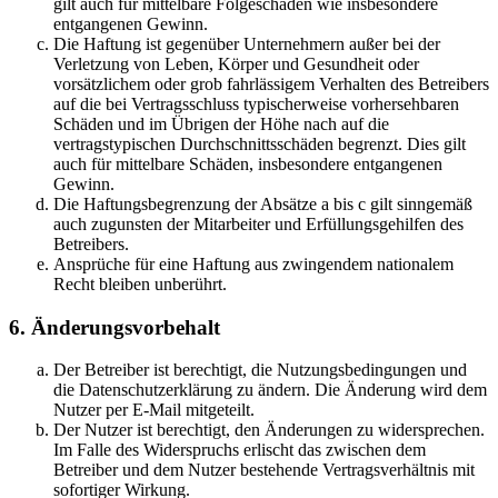
gilt auch für mittelbare Folgeschäden wie insbesondere
entgangenen Gewinn.
Die Haftung ist gegenüber Unternehmern außer bei der
Verletzung von Leben, Körper und Gesundheit oder
vorsätzlichem oder grob fahrlässigem Verhalten des Betreibers
auf die bei Vertragsschluss typischerweise vorhersehbaren
Schäden und im Übrigen der Höhe nach auf die
vertragstypischen Durchschnittsschäden begrenzt. Dies gilt
auch für mittelbare Schäden, insbesondere entgangenen
Gewinn.
Die Haftungsbegrenzung der Absätze a bis c gilt sinngemäß
auch zugunsten der Mitarbeiter und Erfüllungsgehilfen des
Betreibers.
Ansprüche für eine Haftung aus zwingendem nationalem
Recht bleiben unberührt.
6. Änderungsvorbehalt
Der Betreiber ist berechtigt, die Nutzungsbedingungen und
die Datenschutzerklärung zu ändern. Die Änderung wird dem
Nutzer per E-Mail mitgeteilt.
Der Nutzer ist berechtigt, den Änderungen zu widersprechen.
Im Falle des Widerspruchs erlischt das zwischen dem
Betreiber und dem Nutzer bestehende Vertragsverhältnis mit
sofortiger Wirkung.