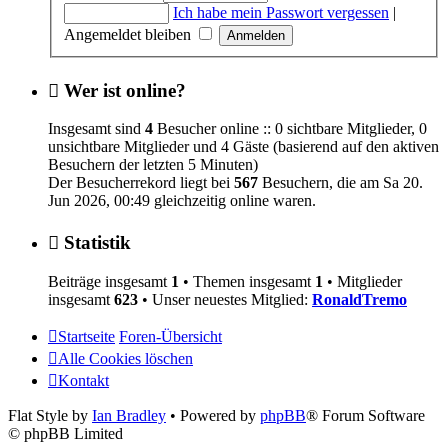
Ich habe mein Passwort vergessen
|
Angemeldet bleiben
Wer ist online?
Insgesamt sind
4
Besucher online :: 0 sichtbare Mitglieder, 0
unsichtbare Mitglieder und 4 Gäste (basierend auf den aktiven
Besuchern der letzten 5 Minuten)
Der Besucherrekord liegt bei
567
Besuchern, die am Sa 20.
Jun 2026, 00:49 gleichzeitig online waren.
Statistik
Beiträge insgesamt
1
• Themen insgesamt
1
• Mitglieder
insgesamt
623
• Unser neuestes Mitglied:
RonaldTremo
Startseite
Foren-Übersicht
Alle Cookies löschen
Kontakt
Flat Style by
Ian Bradley
• Powered by
phpBB
® Forum Software
© phpBB Limited