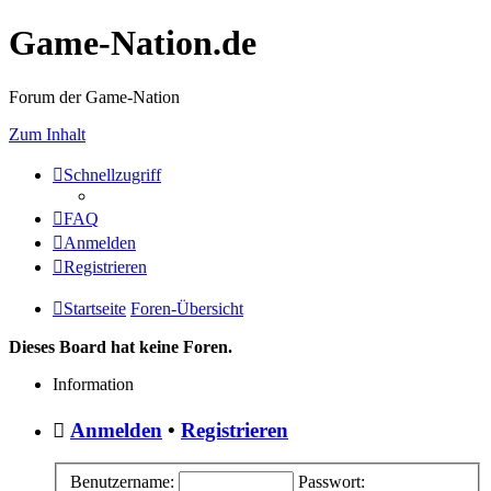
Game-Nation.de
Forum der Game-Nation
Zum Inhalt
Schnellzugriff
FAQ
Anmelden
Registrieren
Startseite
Foren-Übersicht
Dieses Board hat keine Foren.
Information
Anmelden
•
Registrieren
Benutzername:
Passwort: